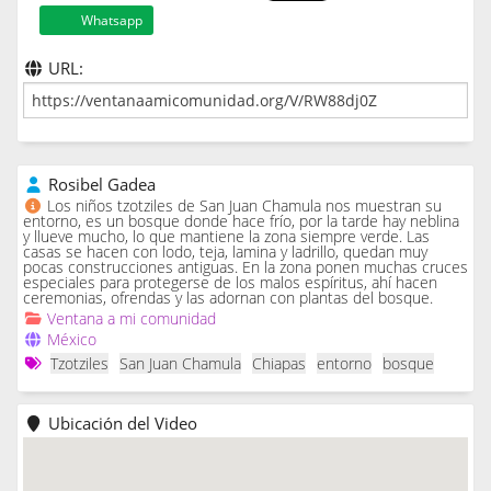
Whatsapp
URL:
Rosibel Gadea
Los niños tzotziles de San Juan Chamula nos muestran su
entorno, es un bosque donde hace frío, por la tarde hay neblina
y llueve mucho, lo que mantiene la zona siempre verde. Las
casas se hacen con lodo, teja, lamina y ladrillo, quedan muy
pocas construcciones antiguas. En la zona ponen muchas cruces
especiales para protegerse de los malos espíritus, ahí hacen
ceremonias, ofrendas y las adornan con plantas del bosque.
Ventana a mi comunidad
México
Tzotziles
San Juan Chamula
Chiapas
entorno
bosque
Ubicación del Video