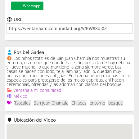
Whatsapp
URL:
Rosibel Gadea
Los niños tzotziles de San Juan Chamula nos muestran su
entorno, es un bosque donde hace frío, por la tarde hay neblina
y llueve mucho, lo que mantiene la zona siempre verde. Las
casas se hacen con lodo, teja, lamina y ladrillo, quedan muy
pocas construcciones antiguas. En la zona ponen muchas cruces
especiales para protegerse de los malos espíritus, ahí hacen
ceremonias, ofrendas y las adornan con plantas del bosque.
Ventana a mi comunidad
México
Tzotziles
San Juan Chamula
Chiapas
entorno
bosque
Ubicación del Video