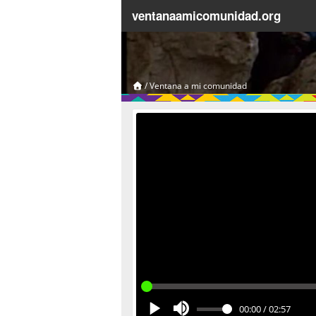
ventanaamicomunidad.org
/
Ventana a mi comunidad
00:00
/
02:57