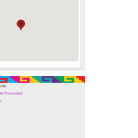
ante
 de Privacidad
o