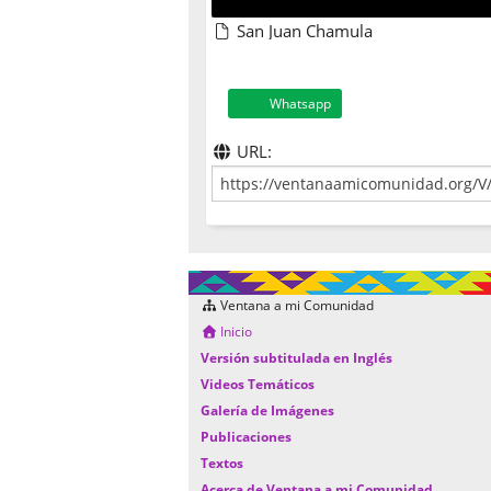
San Juan Chamula
Whatsapp
URL:
Ventana a mi Comunidad
Inicio
Versión subtitulada en Inglés
Videos Temáticos
Galería de Imágenes
Publicaciones
Textos
Acerca de Ventana a mi Comunidad