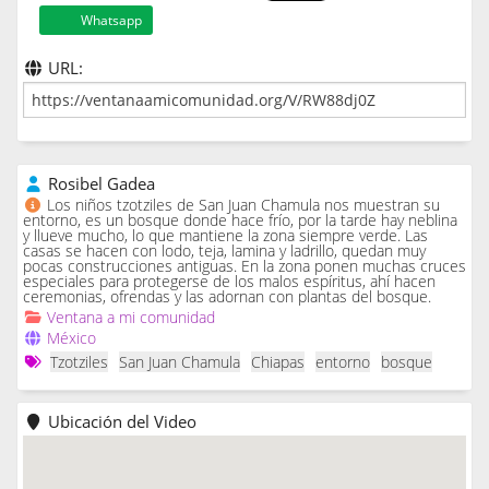
Whatsapp
URL:
Rosibel Gadea
Los niños tzotziles de San Juan Chamula nos muestran su
entorno, es un bosque donde hace frío, por la tarde hay neblina
y llueve mucho, lo que mantiene la zona siempre verde. Las
casas se hacen con lodo, teja, lamina y ladrillo, quedan muy
pocas construcciones antiguas. En la zona ponen muchas cruces
especiales para protegerse de los malos espíritus, ahí hacen
ceremonias, ofrendas y las adornan con plantas del bosque.
Ventana a mi comunidad
México
Tzotziles
San Juan Chamula
Chiapas
entorno
bosque
Ubicación del Video