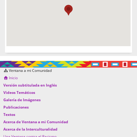
Ventana a mi Comunidad
Inicio
Versión subtitulada en Inglés
Videos Temáticos
Galería de Imágenes
Publicaciones
Textos
Acerca de Ventana a mi Comunidad
Acerca de la Interculturalidad
Una Ventana contra el Racismo