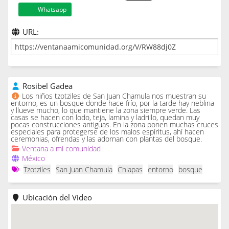
Whatsapp
URL:
Rosibel Gadea
Los niños tzotziles de San Juan Chamula nos muestran su
entorno, es un bosque donde hace frío, por la tarde hay neblina
y llueve mucho, lo que mantiene la zona siempre verde. Las
casas se hacen con lodo, teja, lamina y ladrillo, quedan muy
pocas construcciones antiguas. En la zona ponen muchas cruces
especiales para protegerse de los malos espíritus, ahí hacen
ceremonias, ofrendas y las adornan con plantas del bosque.
Ventana a mi comunidad
México
Tzotziles
San Juan Chamula
Chiapas
entorno
bosque
Ubicación del Video