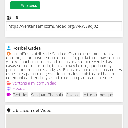
Whatsapp
URL:
Rosibel Gadea
Los niños tzotziles de San Juan Chamula nos muestran su
entorno, es un bosque donde hace frío, por la tarde hay neblina
y llueve mucho, lo que mantiene la zona siempre verde. Las
casas se hacen con lodo, teja, lamina y ladrillo, quedan muy
pocas construcciones antiguas. En la zona ponen muchas cruces
especiales para protegerse de los malos espíritus, ahí hacen
ceremonias, ofrendas y las adornan con plantas del bosque.
Ventana a mi comunidad
México
Tzotziles
San Juan Chamula
Chiapas
entorno
bosque
Ubicación del Video