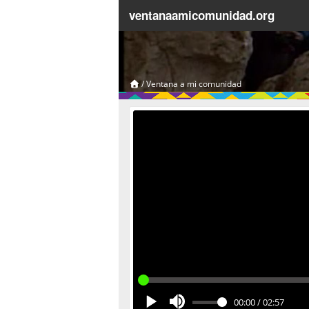
ventanaamicomunidad.org
/
Ventana a mi comunidad
00:00
/
02:57