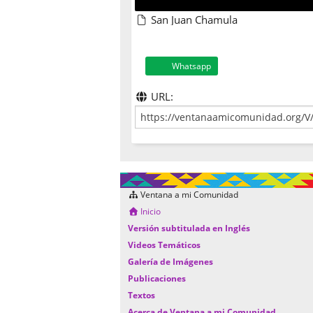
San Juan Chamula
Whatsapp
URL:
Ventana a mi Comunidad
Inicio
Versión subtitulada en Inglés
Videos Temáticos
Galería de Imágenes
Publicaciones
Textos
Acerca de Ventana a mi Comunidad