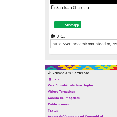
San Juan Chamula
Whatsapp
URL:
Ventana a mi Comunidad
Inicio
Versión subtitulada en Inglés
Videos Temáticos
Galería de Imágenes
Publicaciones
Textos
Acerca de Ventana a mi Comunidad