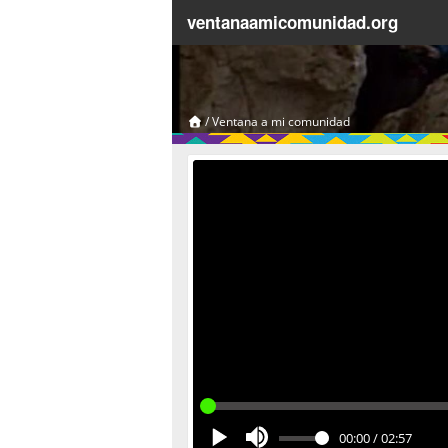
ventanaamicomunidad.org
/
Ventana a mi comunidad
00:00
/
02:57