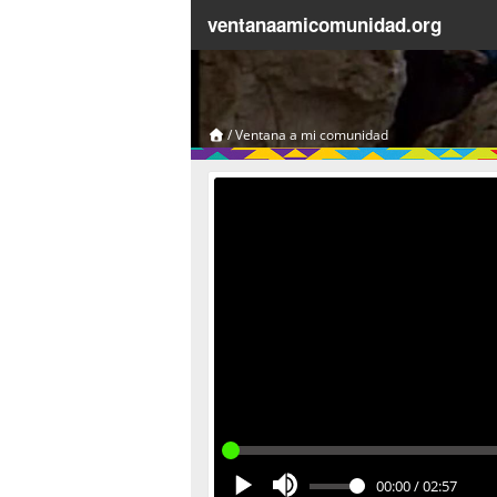
ventanaamicomunidad.org
/
Ventana a mi comunidad
00:00
/
02:57