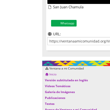
San Juan Chamula
Whatsapp
URL:
Ventana a mi Comunidad
Inicio
Versión subtitulada en Inglés
Videos Temáticos
Galería de Imágenes
Publicaciones
Textos
Acerca de Ventana a mi Comunidad