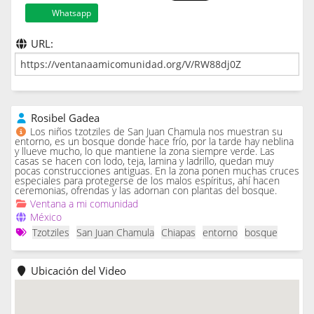
Whatsapp
URL:
Rosibel Gadea
Los niños tzotziles de San Juan Chamula nos muestran su
entorno, es un bosque donde hace frío, por la tarde hay neblina
y llueve mucho, lo que mantiene la zona siempre verde. Las
casas se hacen con lodo, teja, lamina y ladrillo, quedan muy
pocas construcciones antiguas. En la zona ponen muchas cruces
especiales para protegerse de los malos espíritus, ahí hacen
ceremonias, ofrendas y las adornan con plantas del bosque.
Ventana a mi comunidad
México
Tzotziles
San Juan Chamula
Chiapas
entorno
bosque
Ubicación del Video