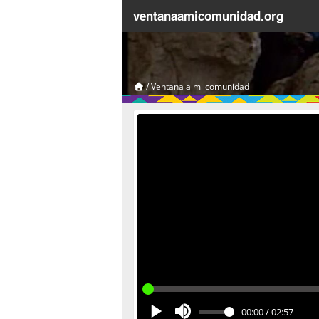
ventanaamicomunidad.org
/
Ventana a mi comunidad
00:00
/
02:57