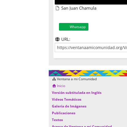
San Juan Chamula
Whatsapp
URL:
Ventana a mi Comunidad
Inicio
Versión subtitulada en Inglés
Videos Temáticos
Galería de Imágenes
Publicaciones
Textos
Acerca de Ventana a mi Comunidad