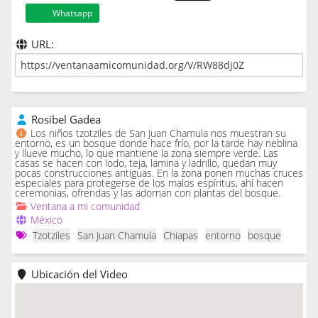
Whatsapp
URL:
Rosibel Gadea
Los niños tzotziles de San Juan Chamula nos muestran su
entorno, es un bosque donde hace frío, por la tarde hay neblina
y llueve mucho, lo que mantiene la zona siempre verde. Las
casas se hacen con lodo, teja, lamina y ladrillo, quedan muy
pocas construcciones antiguas. En la zona ponen muchas cruces
especiales para protegerse de los malos espíritus, ahí hacen
ceremonias, ofrendas y las adornan con plantas del bosque.
Ventana a mi comunidad
México
Tzotziles
San Juan Chamula
Chiapas
entorno
bosque
Ubicación del Video