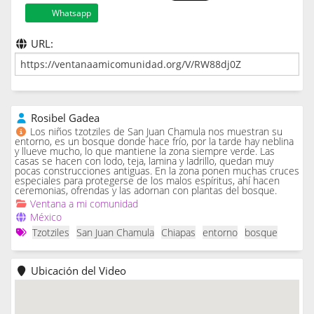
Whatsapp
URL:
Rosibel Gadea
Los niños tzotziles de San Juan Chamula nos muestran su
entorno, es un bosque donde hace frío, por la tarde hay neblina
y llueve mucho, lo que mantiene la zona siempre verde. Las
casas se hacen con lodo, teja, lamina y ladrillo, quedan muy
pocas construcciones antiguas. En la zona ponen muchas cruces
especiales para protegerse de los malos espíritus, ahí hacen
ceremonias, ofrendas y las adornan con plantas del bosque.
Ventana a mi comunidad
México
Tzotziles
San Juan Chamula
Chiapas
entorno
bosque
Ubicación del Video