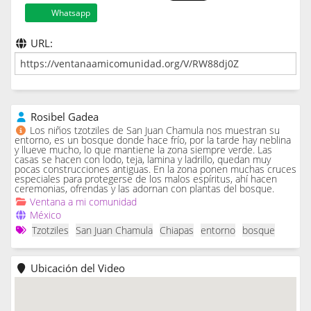
Whatsapp
URL:
Rosibel Gadea
Los niños tzotziles de San Juan Chamula nos muestran su
entorno, es un bosque donde hace frío, por la tarde hay neblina
y llueve mucho, lo que mantiene la zona siempre verde. Las
casas se hacen con lodo, teja, lamina y ladrillo, quedan muy
pocas construcciones antiguas. En la zona ponen muchas cruces
especiales para protegerse de los malos espíritus, ahí hacen
ceremonias, ofrendas y las adornan con plantas del bosque.
Ventana a mi comunidad
México
Tzotziles
San Juan Chamula
Chiapas
entorno
bosque
Ubicación del Video