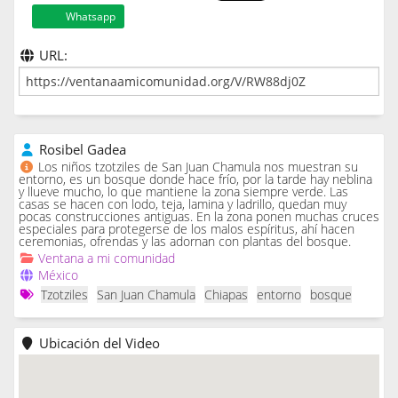
Whatsapp
URL:
Rosibel Gadea
Los niños tzotziles de San Juan Chamula nos muestran su
entorno, es un bosque donde hace frío, por la tarde hay neblina
y llueve mucho, lo que mantiene la zona siempre verde. Las
casas se hacen con lodo, teja, lamina y ladrillo, quedan muy
pocas construcciones antiguas. En la zona ponen muchas cruces
especiales para protegerse de los malos espíritus, ahí hacen
ceremonias, ofrendas y las adornan con plantas del bosque.
Ventana a mi comunidad
México
Tzotziles
San Juan Chamula
Chiapas
entorno
bosque
Ubicación del Video