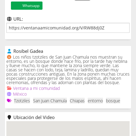
Whatsapp
URL:
Rosibel Gadea
Los niños tzotziles de San Juan Chamula nos muestran su
entorno, es un bosque donde hace frío, por la tarde hay neblina
y llueve mucho, lo que mantiene la zona siempre verde. Las
casas se hacen con lodo, teja, lamina y ladrillo, quedan muy
pocas construcciones antiguas. En la zona ponen muchas cruces
especiales para protegerse de los malos espíritus, ahí hacen
ceremonias, ofrendas y las adornan con plantas del bosque.
Ventana a mi comunidad
México
Tzotziles
San Juan Chamula
Chiapas
entorno
bosque
Ubicación del Video