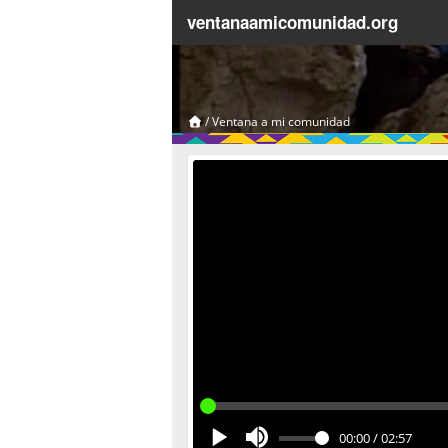
ventanaamicomunidad.org
/
Ventana a mi comunidad
00:00
/
02:57