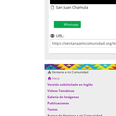
San Juan Chamula
Whatsapp
URL:
Ventana a mi Comunidad
Inicio
Versión subtitulada en Inglés
Videos Temáticos
Galería de Imágenes
Publicaciones
Textos
Acerca de Ventana a mi Comunidad