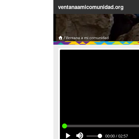
ventanaamicomunidad.org
/
Ventana a mi comunidad
00:00
/
02:57