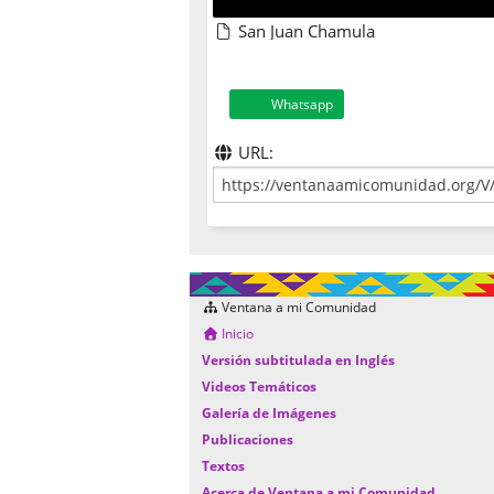
San Juan Chamula
Whatsapp
URL:
Ventana a mi Comunidad
Inicio
Versión subtitulada en Inglés
Videos Temáticos
Galería de Imágenes
Publicaciones
Textos
Acerca de Ventana a mi Comunidad