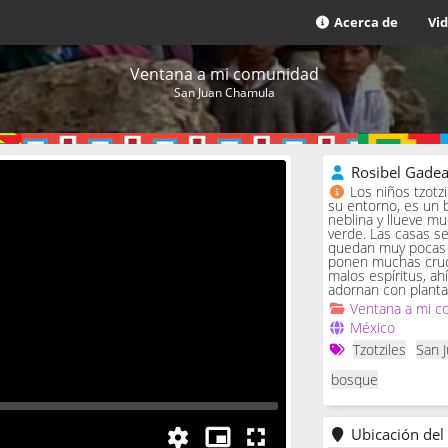
Acerca de
Vi
Ventana a mi comunidad
San Juan Chamula
Rosibel Gade
Los niños tzotz
su entorno, es un 
neblina y llueve m
verde. Las casas se 
quedan muy pocas c
ponen muchas cruc
malos espíritus, ah
adornan con planta
Ventana a mi c
México
Tzotziles
San 
bosque
Ubicación del