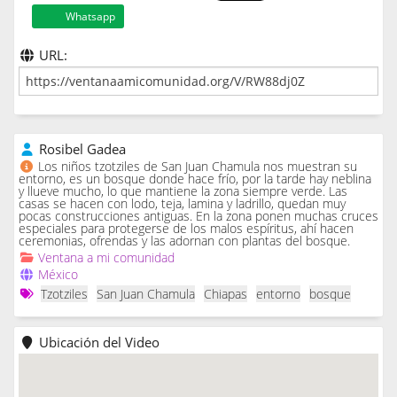
Whatsapp
URL:
Rosibel Gadea
Los niños tzotziles de San Juan Chamula nos muestran su
entorno, es un bosque donde hace frío, por la tarde hay neblina
y llueve mucho, lo que mantiene la zona siempre verde. Las
casas se hacen con lodo, teja, lamina y ladrillo, quedan muy
pocas construcciones antiguas. En la zona ponen muchas cruces
especiales para protegerse de los malos espíritus, ahí hacen
ceremonias, ofrendas y las adornan con plantas del bosque.
Ventana a mi comunidad
México
Tzotziles
San Juan Chamula
Chiapas
entorno
bosque
Ubicación del Video