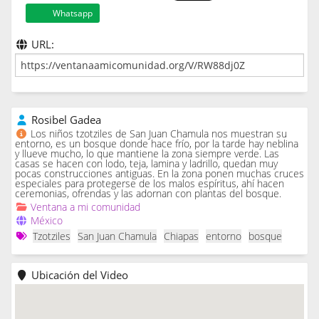
Whatsapp
URL:
Rosibel Gadea
Los niños tzotziles de San Juan Chamula nos muestran su
entorno, es un bosque donde hace frío, por la tarde hay neblina
y llueve mucho, lo que mantiene la zona siempre verde. Las
casas se hacen con lodo, teja, lamina y ladrillo, quedan muy
pocas construcciones antiguas. En la zona ponen muchas cruces
especiales para protegerse de los malos espíritus, ahí hacen
ceremonias, ofrendas y las adornan con plantas del bosque.
Ventana a mi comunidad
México
Tzotziles
San Juan Chamula
Chiapas
entorno
bosque
Ubicación del Video