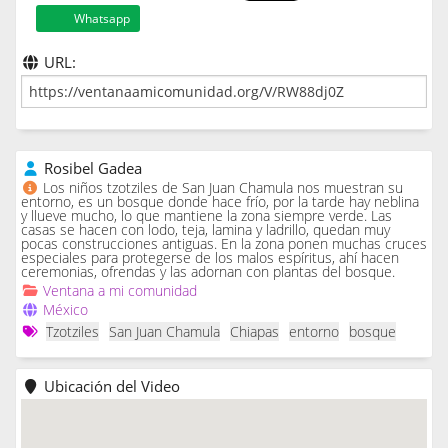
Whatsapp
URL:
Rosibel Gadea
Los niños tzotziles de San Juan Chamula nos muestran su
entorno, es un bosque donde hace frío, por la tarde hay neblina
y llueve mucho, lo que mantiene la zona siempre verde. Las
casas se hacen con lodo, teja, lamina y ladrillo, quedan muy
pocas construcciones antiguas. En la zona ponen muchas cruces
especiales para protegerse de los malos espíritus, ahí hacen
ceremonias, ofrendas y las adornan con plantas del bosque.
Ventana a mi comunidad
México
Tzotziles
San Juan Chamula
Chiapas
entorno
bosque
Ubicación del Video