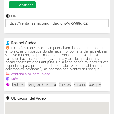
Whatsapp
URL:
Rosibel Gadea
Los niños tzotziles de San Juan Chamula nos muestran su
entorno, es un bosque donde hace frío, por la tarde hay neblina
y llueve mucho, lo que mantiene la zona siempre verde. Las
casas se hacen con lodo, teja, lamina y ladrillo, quedan muy
pocas construcciones antiguas. En la zona ponen muchas cruces
especiales para protegerse de los malos espíritus, ahí hacen
ceremonias, ofrendas y las adornan con plantas del bosque.
Ventana a mi comunidad
México
Tzotziles
San Juan Chamula
Chiapas
entorno
bosque
Ubicación del Video