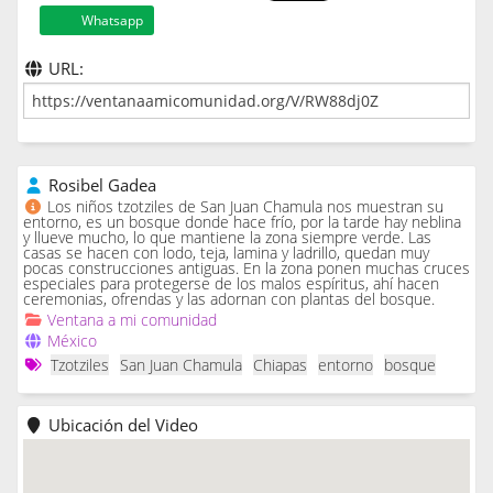
Whatsapp
URL:
Rosibel Gadea
Los niños tzotziles de San Juan Chamula nos muestran su
entorno, es un bosque donde hace frío, por la tarde hay neblina
y llueve mucho, lo que mantiene la zona siempre verde. Las
casas se hacen con lodo, teja, lamina y ladrillo, quedan muy
pocas construcciones antiguas. En la zona ponen muchas cruces
especiales para protegerse de los malos espíritus, ahí hacen
ceremonias, ofrendas y las adornan con plantas del bosque.
Ventana a mi comunidad
México
Tzotziles
San Juan Chamula
Chiapas
entorno
bosque
Ubicación del Video