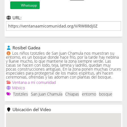
Whatsapp
URL:
Rosibel Gadea
Los niños tzotziles de San Juan Chamula nos muestran su
entorno, es un bosque donde hace frío, por la tarde hay neblina
y llueve mucho, lo que mantiene la zona siempre verde. Las
casas se hacen con lodo, teja, lamina y ladrillo, quedan muy
pocas construcciones antiguas. En la zona ponen muchas cruces
especiales para protegerse de los malos espíritus, ahí hacen
ceremonias, ofrendas y las adornan con plantas del bosque.
Ventana a mi comunidad
México
Tzotziles
San Juan Chamula
Chiapas
entorno
bosque
Ubicación del Video