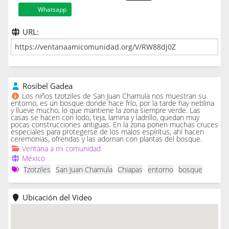
Whatsapp
URL:
Rosibel Gadea
Los niños tzotziles de San Juan Chamula nos muestran su
entorno, es un bosque donde hace frío, por la tarde hay neblina
y llueve mucho, lo que mantiene la zona siempre verde. Las
casas se hacen con lodo, teja, lamina y ladrillo, quedan muy
pocas construcciones antiguas. En la zona ponen muchas cruces
especiales para protegerse de los malos espíritus, ahí hacen
ceremonias, ofrendas y las adornan con plantas del bosque.
Ventana a mi comunidad
México
Tzotziles
San Juan Chamula
Chiapas
entorno
bosque
Ubicación del Video