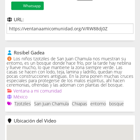
Whatsapp
URL:
Rosibel Gadea
Los niños tzotziles de San Juan Chamula nos muestran su
entorno, es un bosque donde hace frío, por la tarde hay neblina
y llueve mucho, lo que mantiene la zona siempre verde. Las
casas se hacen con lodo, teja, lamina y ladrillo, quedan muy
pocas construcciones antiguas. En la zona ponen muchas cruces
especiales para protegerse de los malos espíritus, ahí hacen
ceremonias, ofrendas y las adornan con plantas del bosque.
Ventana a mi comunidad
México
Tzotziles
San Juan Chamula
Chiapas
entorno
bosque
Ubicación del Video