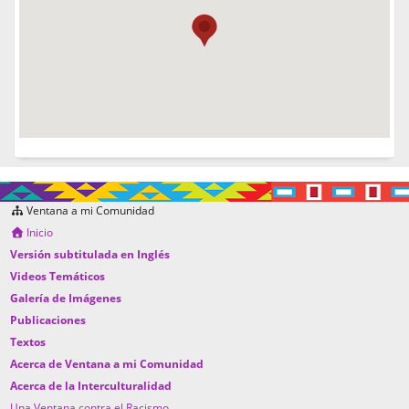
Ventana a mi Comunidad
Inicio
Versión subtitulada en Inglés
Videos Temáticos
Galería de Imágenes
Publicaciones
Textos
Acerca de Ventana a mi Comunidad
Acerca de la Interculturalidad
Una Ventana contra el Racismo