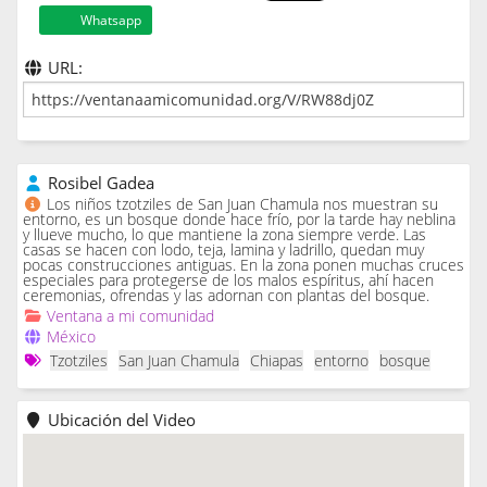
Whatsapp
URL:
Rosibel Gadea
Los niños tzotziles de San Juan Chamula nos muestran su
entorno, es un bosque donde hace frío, por la tarde hay neblina
y llueve mucho, lo que mantiene la zona siempre verde. Las
casas se hacen con lodo, teja, lamina y ladrillo, quedan muy
pocas construcciones antiguas. En la zona ponen muchas cruces
especiales para protegerse de los malos espíritus, ahí hacen
ceremonias, ofrendas y las adornan con plantas del bosque.
Ventana a mi comunidad
México
Tzotziles
San Juan Chamula
Chiapas
entorno
bosque
Ubicación del Video