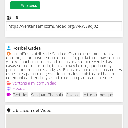
Whatsapp
URL:
Rosibel Gadea
Los niños tzotziles de San Juan Chamula nos muestran su
entorno, es un bosque donde hace frío, por la tarde hay neblina
y llueve mucho, lo que mantiene la zona siempre verde. Las
casas se hacen con lodo, teja, lamina y ladrillo, quedan muy
pocas construcciones antiguas. En la zona ponen muchas cruces
especiales para protegerse de los malos espíritus, ahí hacen
ceremonias, ofrendas y las adornan con plantas del bosque.
Ventana a mi comunidad
México
Tzotziles
San Juan Chamula
Chiapas
entorno
bosque
Ubicación del Video