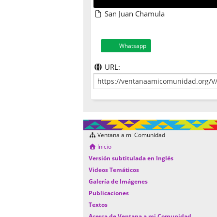
San Juan Chamula
Whatsapp
URL:
Ventana a mi Comunidad
Inicio
Versión subtitulada en Inglés
Videos Temáticos
Galería de Imágenes
Publicaciones
Textos
Acerca de Ventana a mi Comunidad