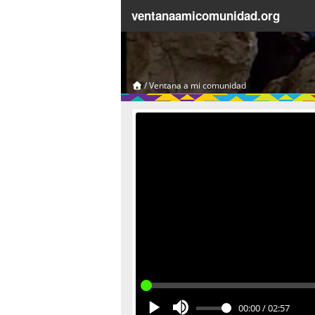
ventanaamicomunidad.org
/
Ventana a mi comunidad
00:00
/
02:57