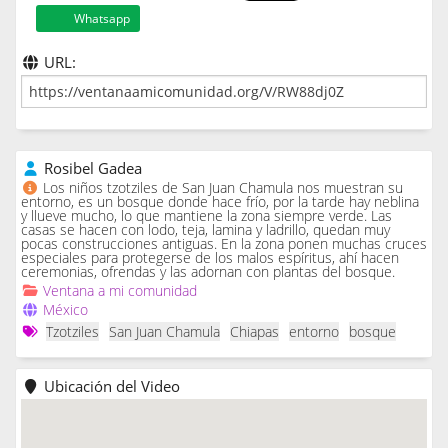
Whatsapp
URL:
Rosibel Gadea
Los niños tzotziles de San Juan Chamula nos muestran su
entorno, es un bosque donde hace frío, por la tarde hay neblina
y llueve mucho, lo que mantiene la zona siempre verde. Las
casas se hacen con lodo, teja, lamina y ladrillo, quedan muy
pocas construcciones antiguas. En la zona ponen muchas cruces
especiales para protegerse de los malos espíritus, ahí hacen
ceremonias, ofrendas y las adornan con plantas del bosque.
Ventana a mi comunidad
México
Tzotziles
San Juan Chamula
Chiapas
entorno
bosque
Ubicación del Video