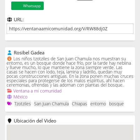
Whatsapp
URL:
Rosibel Gadea
Los niños tzotziles de San Juan Chamula nos muestran su
entorno, es un bosque donde hace frío, por la tarde hay neblina
y llueve mucho, lo que mantiene la zona siempre verde. Las
casas se hacen con lodo, teja, lamina y ladrillo, quedan muy
pocas construcciones antiguas. En la zona ponen muchas cruces
especiales para protegerse de los malos espíritus, ahí hacen
ceremonias, ofrendas y las adornan con plantas del bosque.
Ventana a mi comunidad
México
Tzotziles
San Juan Chamula
Chiapas
entorno
bosque
Ubicación del Video