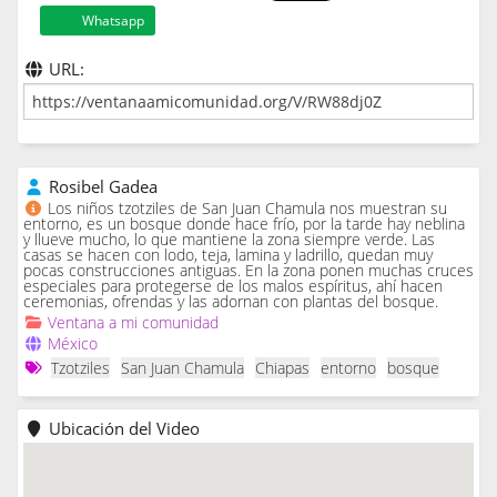
Whatsapp
URL:
Rosibel Gadea
Los niños tzotziles de San Juan Chamula nos muestran su
entorno, es un bosque donde hace frío, por la tarde hay neblina
y llueve mucho, lo que mantiene la zona siempre verde. Las
casas se hacen con lodo, teja, lamina y ladrillo, quedan muy
pocas construcciones antiguas. En la zona ponen muchas cruces
especiales para protegerse de los malos espíritus, ahí hacen
ceremonias, ofrendas y las adornan con plantas del bosque.
Ventana a mi comunidad
México
Tzotziles
San Juan Chamula
Chiapas
entorno
bosque
Ubicación del Video