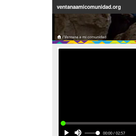
ventanaamicomunidad.org
/
Ventana a mi comunidad
00:00
/
02:57