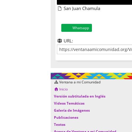
San Juan Chamula
Whatsapp
URL:
Ventana a mi Comunidad
Inicio
Versión subtitulada en Inglés
Videos Temáticos
Galería de Imágenes
Publicaciones
Textos
Acerca de Ventana a mi Comunidad