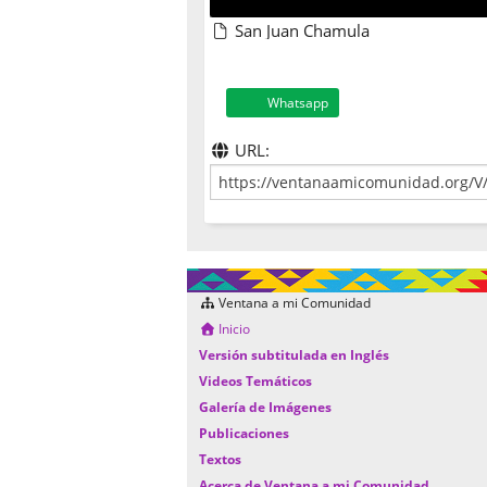
San Juan Chamula
Whatsapp
URL:
Ventana a mi Comunidad
Inicio
Versión subtitulada en Inglés
Videos Temáticos
Galería de Imágenes
Publicaciones
Textos
Acerca de Ventana a mi Comunidad