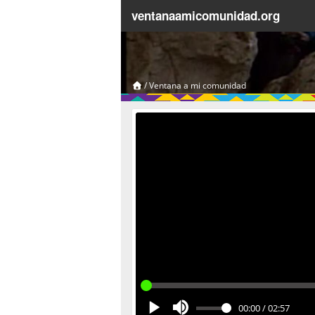
ventanaamicomunidad.org
/
Ventana a mi comunidad
00:00
/
02:57