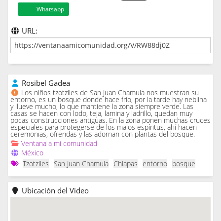
Whatsapp
URL:
Rosibel Gadea
Los niños tzotziles de San Juan Chamula nos muestran su
entorno, es un bosque donde hace frío, por la tarde hay neblina
y llueve mucho, lo que mantiene la zona siempre verde. Las
casas se hacen con lodo, teja, lamina y ladrillo, quedan muy
pocas construcciones antiguas. En la zona ponen muchas cruces
especiales para protegerse de los malos espíritus, ahí hacen
ceremonias, ofrendas y las adornan con plantas del bosque.
Ventana a mi comunidad
México
Tzotziles
San Juan Chamula
Chiapas
entorno
bosque
Ubicación del Video