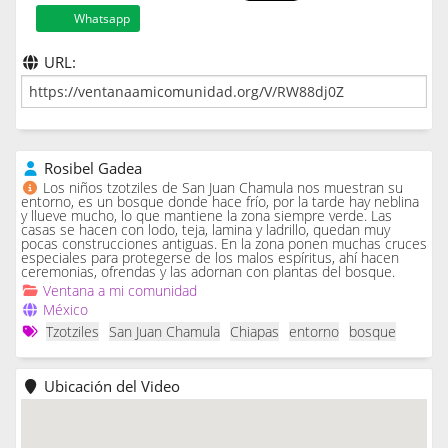
Whatsapp
URL:
Rosibel Gadea
Los niños tzotziles de San Juan Chamula nos muestran su
entorno, es un bosque donde hace frío, por la tarde hay neblina
y llueve mucho, lo que mantiene la zona siempre verde. Las
casas se hacen con lodo, teja, lamina y ladrillo, quedan muy
pocas construcciones antiguas. En la zona ponen muchas cruces
especiales para protegerse de los malos espíritus, ahí hacen
ceremonias, ofrendas y las adornan con plantas del bosque.
Ventana a mi comunidad
México
Tzotziles
San Juan Chamula
Chiapas
entorno
bosque
Ubicación del Video