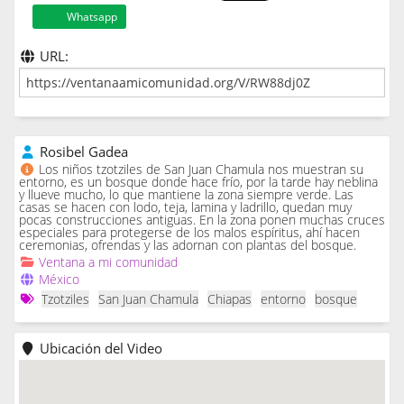
Whatsapp
URL:
Rosibel Gadea
Los niños tzotziles de San Juan Chamula nos muestran su
entorno, es un bosque donde hace frío, por la tarde hay neblina
y llueve mucho, lo que mantiene la zona siempre verde. Las
casas se hacen con lodo, teja, lamina y ladrillo, quedan muy
pocas construcciones antiguas. En la zona ponen muchas cruces
especiales para protegerse de los malos espíritus, ahí hacen
ceremonias, ofrendas y las adornan con plantas del bosque.
Ventana a mi comunidad
México
Tzotziles
San Juan Chamula
Chiapas
entorno
bosque
Ubicación del Video