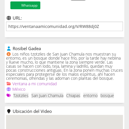
Whatsapp
URL:
Rosibel Gadea
Los niños tzotziles de San Juan Chamula nos muestran su
entorno, es un bosque donde hace frío, por la tarde hay neblina
y llueve mucho, lo que mantiene la zona siempre verde. Las
casas se hacen con lodo, teja, lamina y ladrillo, quedan muy
pocas construcciones antiguas. En la zona ponen muchas cruces
especiales para protegerse de los malos espíritus, ahí hacen
ceremonias, ofrendas y las adornan con plantas del bosque.
Ventana a mi comunidad
México
Tzotziles
San Juan Chamula
Chiapas
entorno
bosque
Ubicación del Video