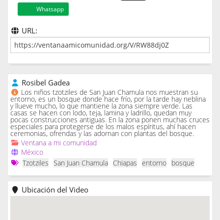
Whatsapp
URL:
Rosibel Gadea
Los niños tzotziles de San Juan Chamula nos muestran su
entorno, es un bosque donde hace frío, por la tarde hay neblina
y llueve mucho, lo que mantiene la zona siempre verde. Las
casas se hacen con lodo, teja, lamina y ladrillo, quedan muy
pocas construcciones antiguas. En la zona ponen muchas cruces
especiales para protegerse de los malos espíritus, ahí hacen
ceremonias, ofrendas y las adornan con plantas del bosque.
Ventana a mi comunidad
México
Tzotziles
San Juan Chamula
Chiapas
entorno
bosque
Ubicación del Video