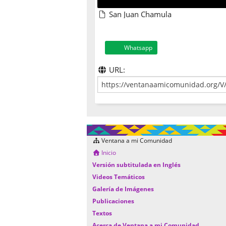
San Juan Chamula
Whatsapp
URL:
Ventana a mi Comunidad
Inicio
Versión subtitulada en Inglés
Videos Temáticos
Galería de Imágenes
Publicaciones
Textos
Acerca de Ventana a mi Comunidad