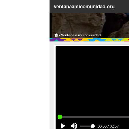
ventanaamicomunidad.org
/
Ventana a mi comunidad
00:00
/
02:57