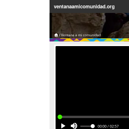
ventanaamicomunidad.org
/
Ventana a mi comunidad
00:00
/
02:57