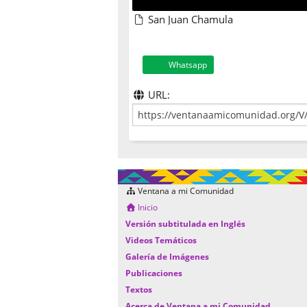
San Juan Chamula
Whatsapp
URL:
Ventana a mi Comunidad
Inicio
Versión subtitulada en Inglés
Videos Temáticos
Galería de Imágenes
Publicaciones
Textos
Acerca de Ventana a mi Comunidad