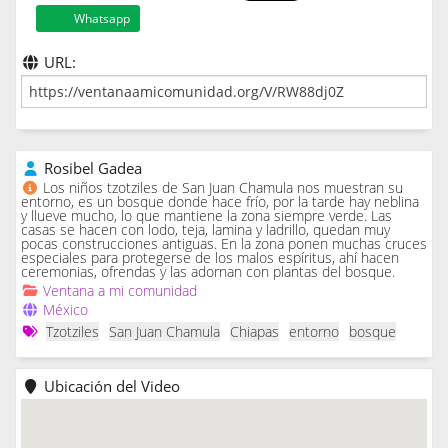
Whatsapp
URL:
Rosibel Gadea
Los niños tzotziles de San Juan Chamula nos muestran su
entorno, es un bosque donde hace frío, por la tarde hay neblina
y llueve mucho, lo que mantiene la zona siempre verde. Las
casas se hacen con lodo, teja, lamina y ladrillo, quedan muy
pocas construcciones antiguas. En la zona ponen muchas cruces
especiales para protegerse de los malos espíritus, ahí hacen
ceremonias, ofrendas y las adornan con plantas del bosque.
Ventana a mi comunidad
México
Tzotziles
San Juan Chamula
Chiapas
entorno
bosque
Ubicación del Video