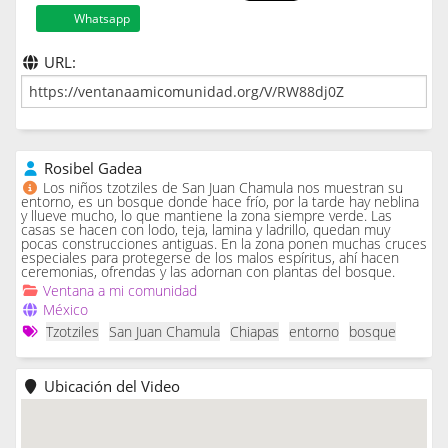
Whatsapp
URL:
Rosibel Gadea
Los niños tzotziles de San Juan Chamula nos muestran su
entorno, es un bosque donde hace frío, por la tarde hay neblina
y llueve mucho, lo que mantiene la zona siempre verde. Las
casas se hacen con lodo, teja, lamina y ladrillo, quedan muy
pocas construcciones antiguas. En la zona ponen muchas cruces
especiales para protegerse de los malos espíritus, ahí hacen
ceremonias, ofrendas y las adornan con plantas del bosque.
Ventana a mi comunidad
México
Tzotziles
San Juan Chamula
Chiapas
entorno
bosque
Ubicación del Video