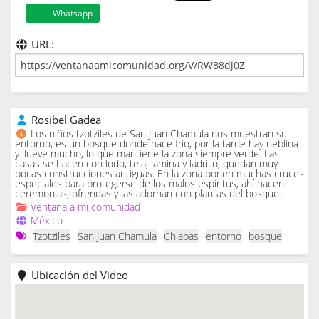
Whatsapp
URL:
Rosibel Gadea
Los niños tzotziles de San Juan Chamula nos muestran su
entorno, es un bosque donde hace frío, por la tarde hay neblina
y llueve mucho, lo que mantiene la zona siempre verde. Las
casas se hacen con lodo, teja, lamina y ladrillo, quedan muy
pocas construcciones antiguas. En la zona ponen muchas cruces
especiales para protegerse de los malos espíritus, ahí hacen
ceremonias, ofrendas y las adornan con plantas del bosque.
Ventana a mi comunidad
México
Tzotziles
San Juan Chamula
Chiapas
entorno
bosque
Ubicación del Video