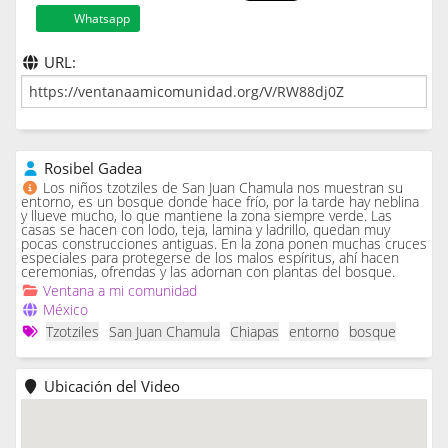
Whatsapp
URL:
Rosibel Gadea
Los niños tzotziles de San Juan Chamula nos muestran su
entorno, es un bosque donde hace frío, por la tarde hay neblina
y llueve mucho, lo que mantiene la zona siempre verde. Las
casas se hacen con lodo, teja, lamina y ladrillo, quedan muy
pocas construcciones antiguas. En la zona ponen muchas cruces
especiales para protegerse de los malos espíritus, ahí hacen
ceremonias, ofrendas y las adornan con plantas del bosque.
Ventana a mi comunidad
México
Tzotziles
San Juan Chamula
Chiapas
entorno
bosque
Ubicación del Video