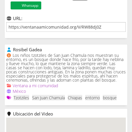
Whatsapp
URL:
Rosibel Gadea
Los niños tzotziles de San Juan Chamula nos muestran su
entorno, es un bosque donde hace frío, por la tarde hay neblina
y llueve mucho, lo que mantiene la zona siempre verde. Las
casas se hacen con lodo, teja, lamina y ladrillo, quedan muy
pocas construcciones antiguas. En la zona ponen muchas cruces
especiales para protegerse de los malos espíritus, ahí hacen
ceremonias, ofrendas y las adornan con plantas del bosque.
Ventana a mi comunidad
México
Tzotziles
San Juan Chamula
Chiapas
entorno
bosque
Ubicación del Video