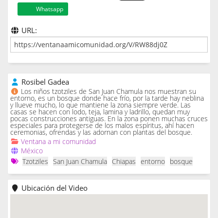
Whatsapp
URL:
Rosibel Gadea
Los niños tzotziles de San Juan Chamula nos muestran su
entorno, es un bosque donde hace frío, por la tarde hay neblina
y llueve mucho, lo que mantiene la zona siempre verde. Las
casas se hacen con lodo, teja, lamina y ladrillo, quedan muy
pocas construcciones antiguas. En la zona ponen muchas cruces
especiales para protegerse de los malos espíritus, ahí hacen
ceremonias, ofrendas y las adornan con plantas del bosque.
Ventana a mi comunidad
México
Tzotziles
San Juan Chamula
Chiapas
entorno
bosque
Ubicación del Video