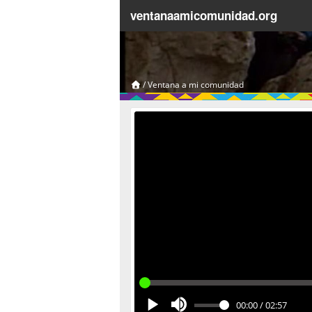
ventanaamicomunidad.org
/
Ventana a mi comunidad
00:00
/
02:57