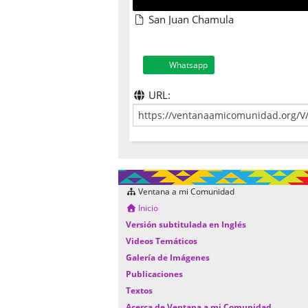
San Juan Chamula
Whatsapp
URL:
Ventana a mi Comunidad
Inicio
Versión subtitulada en Inglés
Videos Temáticos
Galería de Imágenes
Publicaciones
Textos
Acerca de Ventana a mi Comunidad