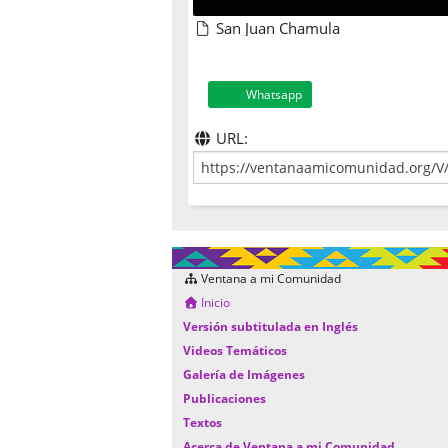
San Juan Chamula
Whatsapp
URL:
Ventana a mi Comunidad
Inicio
Versión subtitulada en Inglés
Videos Temáticos
Galería de Imágenes
Publicaciones
Textos
Acerca de Ventana a mi Comunidad