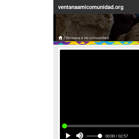
ventanaamicomunidad.org
/
Ventana a mi comunidad
00:00
/
02:57