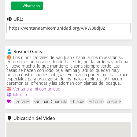
Whatsapp
URL:
Rosibel Gadea
Los niños tzotziles de San Juan Chamula nos muestran su
entorno, es un bosque donde hace frío, por la tarde hay neblina
y llueve mucho, lo que mantiene la zona siempre verde. Las
casas se hacen con lodo, teja, lamina y ladrillo, quedan muy
pocas construcciones antiguas. En la zona ponen muchas cruces
especiales para protegerse de los malos espíritus, ahí hacen
ceremonias, ofrendas y las adornan con plantas del bosque.
Ventana a mi comunidad
México
Tzotziles
San Juan Chamula
Chiapas
entorno
bosque
Ubicación del Video